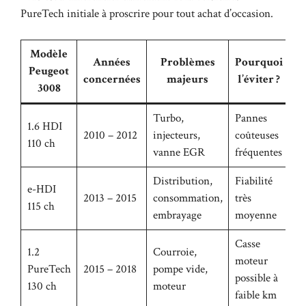
PureTech initiale à proscrire pour tout achat d’occasion.
Modèle
Années
Problèmes
Pourquoi
Peugeot
concernées
majeurs
l’éviter ?
3008
Turbo,
Pannes
1.6 HDI
2010 – 2012
injecteurs,
coûteuses
110 ch
vanne EGR
fréquentes
Distribution,
Fiabilité
e-HDI
2013 – 2015
consommation,
très
115 ch
embrayage
moyenne
Casse
1.2
Courroie,
moteur
PureTech
2015 – 2018
pompe vide,
possible à
130 ch
moteur
faible km