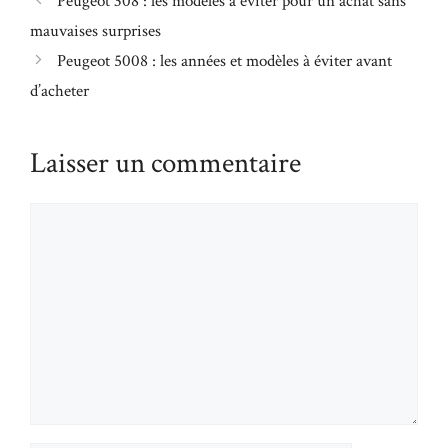
Peugeot 308 : les modèles à éviter pour un achat sans
mauvaises surprises
Peugeot 5008 : les années et modèles à éviter avant
d’acheter
Laisser un commentaire
Commentaire