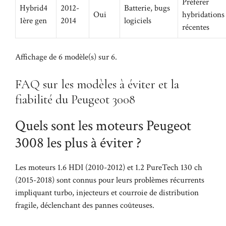
Préférer
Hybrid4
2012-
Batterie, bugs
Oui
hybridations
1ère gen
2014
logiciels
récentes
Affichage de 6 modèle(s) sur 6.
FAQ sur les modèles à éviter et la
fiabilité du Peugeot 3008
Quels sont les moteurs Peugeot
3008 les plus à éviter ?
Les moteurs 1.6 HDI (2010-2012) et 1.2 PureTech 130 ch
(2015-2018) sont connus pour leurs problèmes récurrents
impliquant turbo, injecteurs et courroie de distribution
fragile, déclenchant des pannes coûteuses.