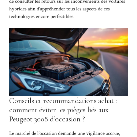
de consulter les retours sur
les inconvénients des voitures
hybrides
afin d’appréhender tous les aspects de ces
technologies encore perfectibles.
Conseils et recommandations achat :
comment éviter les pièges liés aux
Peugeot 3008 d’occasion ?
Le marché de l’occasion demande une vigilance accrue,