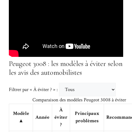
Peugeot 3008 : les modèles à éviter selon
les avis des automobilistes
Filtrer par « À éviter ? » :
Comparaison des modèles Peugeot 3008 à éviter
À
Modèle
Principaux
Année
éviter
Recommand
▲
problèmes
?