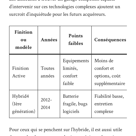
d’intervenir sur ces technologies complexes ajoutent un
surcroît d’inquiétude pour les futurs acquéreurs.
Finition
Points
ou
Années
Conséquences
faibles
modèle
Equipements
Moins de
Finition
Toutes
limités,
confort et
Active
années
confort
options, coût
faible
supplémentaire
Hybrid4
Batterie
Fiabilité basse,
2012-
(1ère
fragile, bugs
entretien
2014
génération)
logiciels
complexe
Pour ceux qui se penchent sur l’hybride, il est aussi utile