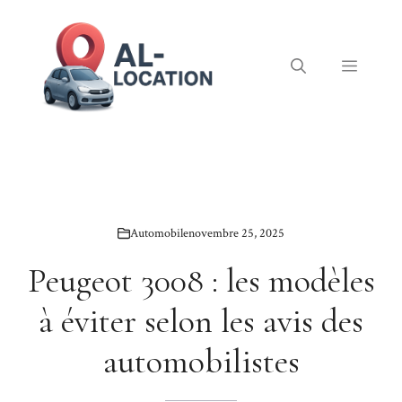
Aller
au
contenu
Menu
Automobile
novembre 25, 2025
Peugeot 3008 : les modèles
à éviter selon les avis des
automobilistes