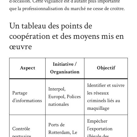
d’occasion. Cette vigilance est d’autant plus importante
que la professionnalisation du marché ne cesse de croître.
Un tableau des points de
coopération et des moyens mis en
œuvre
Initiative /
Aspect
Objectif
Organisation
Identifier et suivre
Interpol,
Partage
les réseaux
Europol, Polices
d’informations
criminels liés au
nationales
maquillage
Empêcher
Ports de
Contrôle
l’exportation
Rotterdam, Le
portuaire
illégale des