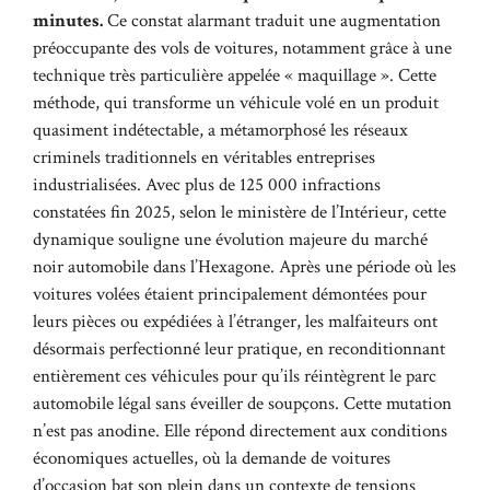
minutes.
Ce constat alarmant traduit une augmentation
préoccupante des vols de voitures, notamment grâce à une
technique très particulière appelée « maquillage ». Cette
méthode, qui transforme un véhicule volé en un produit
quasiment indétectable, a métamorphosé les réseaux
criminels traditionnels en véritables entreprises
industrialisées. Avec plus de 125 000 infractions
constatées fin 2025, selon le ministère de l’Intérieur, cette
dynamique souligne une évolution majeure du marché
noir automobile dans l’Hexagone. Après une période où les
voitures volées étaient principalement démontées pour
leurs pièces ou expédiées à l’étranger, les malfaiteurs ont
désormais perfectionné leur pratique, en reconditionnant
entièrement ces véhicules pour qu’ils réintègrent le parc
automobile légal sans éveiller de soupçons. Cette mutation
n’est pas anodine. Elle répond directement aux conditions
économiques actuelles, où la demande de voitures
d’occasion bat son plein dans un contexte de tensions